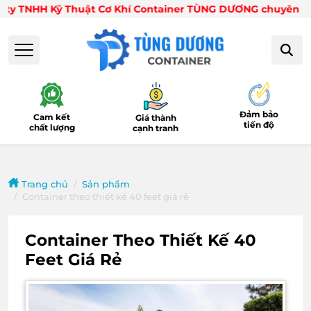
 TNHH Kỹ Thuật Cơ Khí Container TÙNG DƯƠNG chuyên mua bán t
Đảm bảo
Cam kết
Giá thành
tiến độ
chất lượng
cạnh tranh
Trang chủ
Sản phẩm
Container theo thiết kế 40 feet giá rẻ
Container Theo Thiết Kế 40
Feet Giá Rẻ