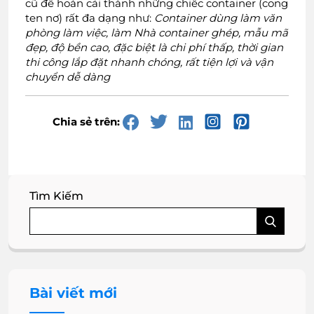
cũ để hoán cải thành những chiếc container (cong
ten nơ) rất đa dạng như:
Container dùng làm văn
phòng làm việc, làm Nhà container ghép, mẫu mã
đẹp, độ bền cao, đặc biệt là chi phí thấp, thời gian
thi công lắp đặt nhanh chóng, rất tiện lợi và vận
chuyển dễ dàng
Chia sẻ trên:
Tìm Kiếm
Bài viết mới