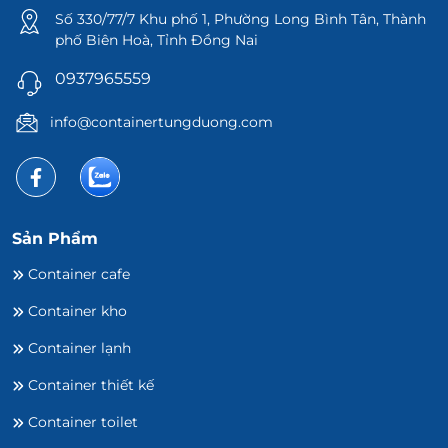
Số 330/77/7 Khu phố 1, Phường Long Bình Tân, Thành
phố Biên Hoà, Tỉnh Đồng Nai
0937965559
info@containertungduong.com
Sản Phẩm
Container cafe
Container kho
Container lạnh
Container thiết kế
Container toilet