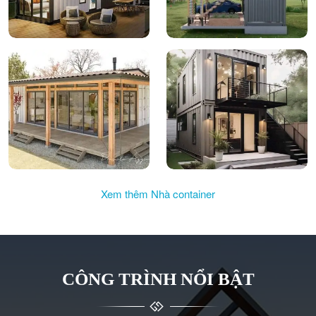
Xem thêm Nhà container
CÔNG TRÌNH NỔI BẬT