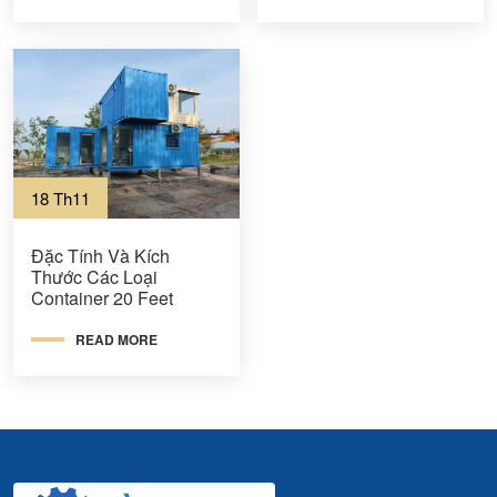
18 Th11
Đặc Tính Và Kích
Thước Các Loại
Container 20 Feet
READ MORE