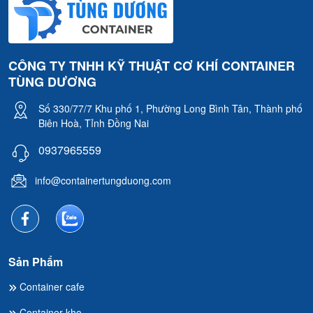
CÔNG TY TNHH KỸ THUẬT CƠ KHÍ CONTAINER
TÙNG DƯƠNG
Số 330/77/7 Khu phố 1, Phường Long Bình Tân, Thành phố
Biên Hoà, Tỉnh Đồng Nai
0937965559
info@containertungduong.com
Sản Phẩm
Container cafe
Container kho