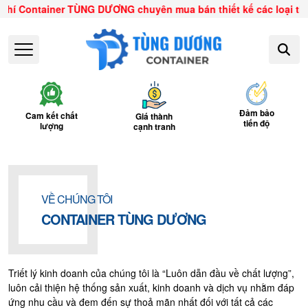
 TÙNG DƯƠNG chuyên mua bán thiết kế các loại thùng container, nh
Đảm bảo
Cam kết chất
Giá thành
tiến độ
lượng
cạnh tranh
VỀ CHÚNG TÔI
CONTAINER TÙNG DƯƠNG
Triết lý kinh doanh của chúng tôi là “Luôn dẫn đầu về chất lượng”,
luôn cải thiện hệ thống sản xuất, kinh doanh và dịch vụ nhằm đáp
ứng nhu cầu và đem đến sự thoả mãn nhất đối với tất cả các