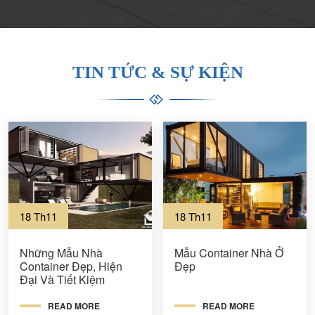
TIN TỨC & SỰ KIỆN
18 Th11
18 Th11
Những Mẫu Nhà
Mẫu Container Nhà Ở
Container Đẹp, Hiện
Đẹp
Đại Và Tiết Kiệm
READ MORE
READ MORE