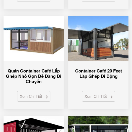
Quán Container Café Lắp
Container Café 20 Feet
Ghép Nhỏ Gọn Dễ Dàng Di
Lắp Ghép Di Động
Chuyển
Xem Chi Tiết
Xem Chi Tiết