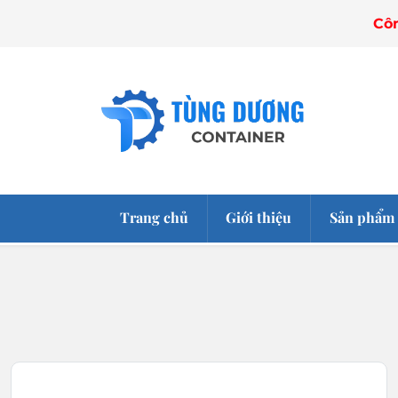
Công ty 
Trang chủ
Giới thiệu
Sản phẩm