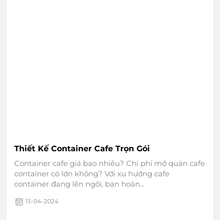
Thiết Kế Container Cafe Trọn Gói
Container cafe giá bao nhiêu? Chi phí mở quán cafe
container có lớn không? Với xu hướng cafe
container đang lên ngôi, bạn hoàn...
13-04-2024